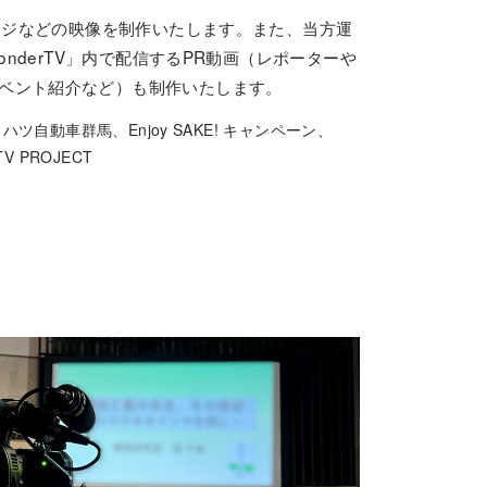
ネージなどの映像を制作いたします。また、当方運
wonderTV」内で配信するPR動画（レポーターや
ベント紹介など）も制作いたします。
イハツ自動車
群馬、
Enjoy SAKE! キャンペーン、
TV PROJECT