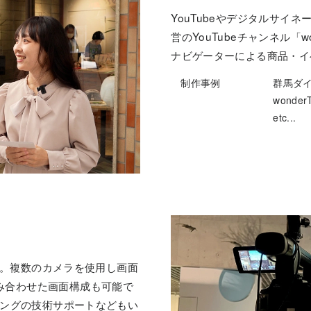
YouTubeやデジタルサイ
営のYouTubeチャンネル「
ナビゲーターによる商品・イ
制作事例
群馬ダ
wonder
etc...
ます。複数のカメラを使用し画面
み合わせた画面構成も可能で
ィングの技術サポートなどもい