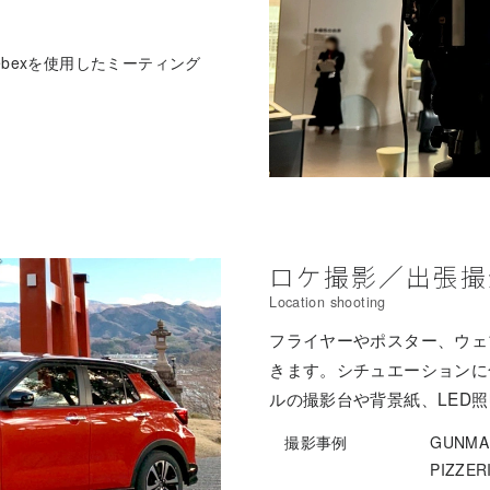
やWebexを使用したミーティング
ロケ撮影／出張撮
Location shooting
フライヤーやポスター、ウェ
きます。シチュエーションに
ルの撮影台や背景紙、LED
撮影事例
GUNMA
PIZZE