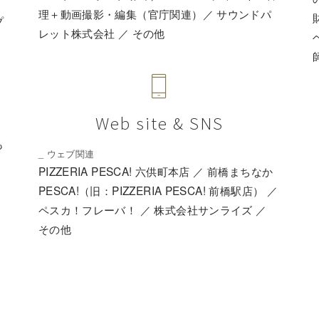
理＋動画撮影・編集（官庁関連）／ サウンドパ
プ
レット株式会社 ／ その他
Web site & SNS
も
_ ウェブ関連
学
PIZZERIA PESCA! 六供町本店 ／ 前橋まちなか
PESCA!（旧：PIZZERIA PESCA! 前橋駅店） ／
U
ペスカ！フレーバ！ ／ 株式会社サンライズ ／
ウ
その他