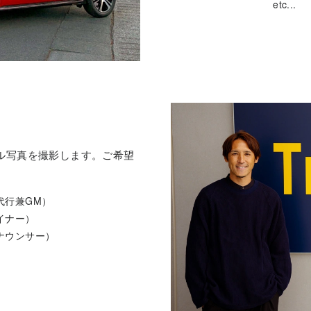
etc...
ル写真を撮影します。ご希望
代行兼GM）
イナー）
ナウンサー）