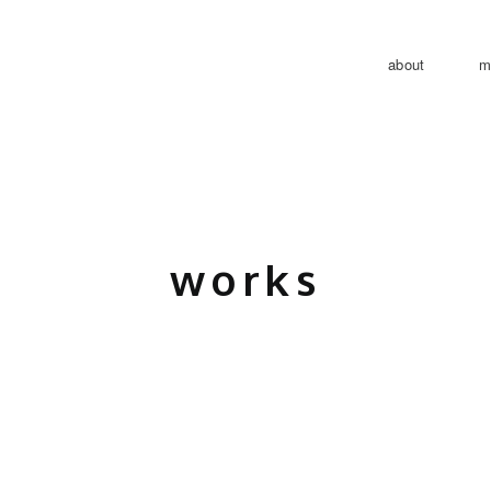
about
m
works