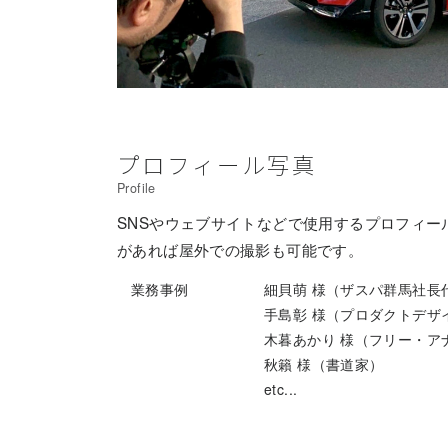
プロフィール写真
Profile
SNSやウェブサイトなどで使用するプロフィー
があれば屋外での撮影も可能です。
業務事例
細貝萌 様（ザスパ群馬社長
手島彰 様（プロダクトデザ
木暮あかり 様（フリー・ア
秋籟 様（書道家）
etc...