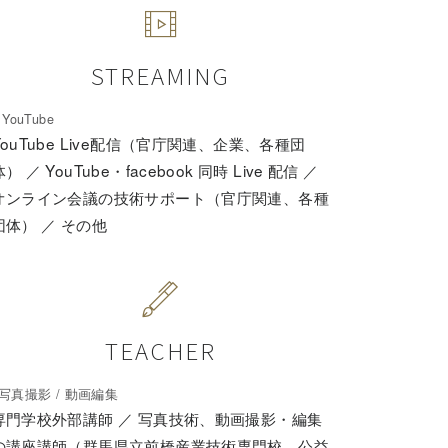
STREAMING
 YouTube
YouTube Live配信（官庁関連、企業、各種団
体） ／ YouTube・facebook 同時 Live 配信 ／
オンライン会議の技術サポート（官庁関連、各種
団体） ／ その他
TEACHER
_写真撮影 / 動画編集
専門学校外部講師 ／ 写真技術、動画撮影・編集
の講座講師（群馬県立前橋産業技術専門校、公益