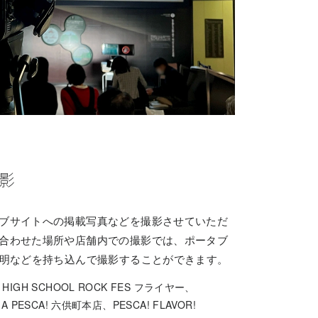
影
ブサイトへの掲載写真などを撮影させていただ
合わせた場所や店舗内での撮影では、ポータブ
照明などを持ち込んで撮影することができます。
 HIGH SCHOOL ROCK FES フライヤー、
RIA PESCA! 六供町本店、PESCA! FLAVOR!