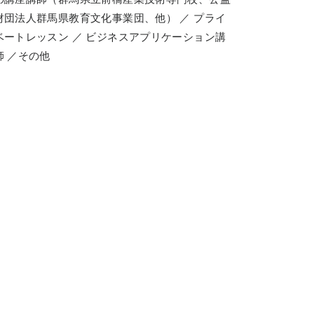
財団法人群馬県教育文化事業団、他） ／ プライ
ベートレッスン ／ ビジネスアプリケーション講
師 ／その他